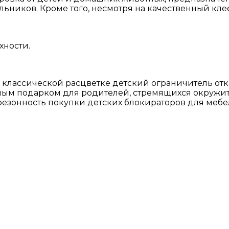
ников. Кроме того, несмотря на качественный клее
хности.
классической расцветке детский ограничитель от
ным подарком для родителей, стремящихся окружить
езонность покупки детских блокираторов для мебе