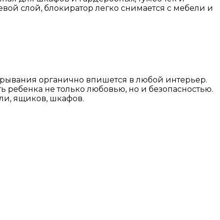
вой слой, блокиратор легко снимается с мебели и
крывания органично впишется в любой интерьер.
 ребенка не только любовью, но и безопасностью.
ли, ящиков, шкафов.