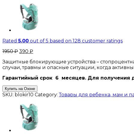
Rated
5.00
out of 5 based on
128
customer ratings
1950
₽
390
₽
Защитные блокирующие устройства – стопроцентна
случаи, травмы и опасные ситуации, когда актив
Гарантийный срок 6 месяцев. Для получения 
Купить на Озоне
SKU:
blokir10
Category:
Товары для ребенка, мам и п