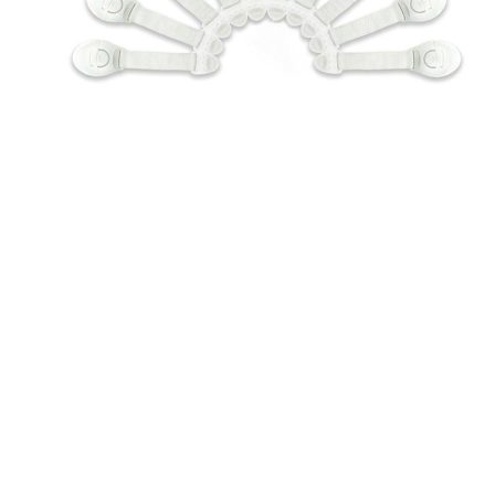
No products in the cart.