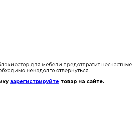
блокиратор для мебели предотвратит несчастные
обходимо ненадолго отвернуться.
нику
зарегистрируйте
товар на сайте.