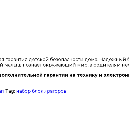
я гарантия детской безопасности дома. Надежный 
ный малыш познает окружающий мир, а родителям не
дополнительной гарантии на технику и электро
ап
Tag:
набор блокираторов