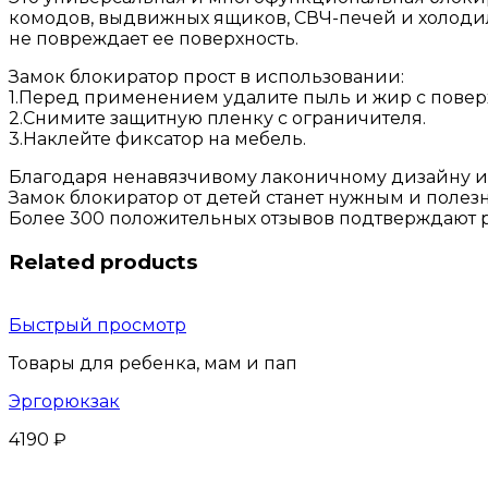
комодов, выдвижных ящиков, СВЧ-печей и холодиль
не повреждает ее поверхность.
Замок блокиратор прост в использовании:
1.Перед применением удалите пыль и жир с повер
2.Снимите защитную пленку с ограничителя.
3.Наклейте фиксатор на мебель.
Благодаря ненавязчивому лаконичному дизайну и 
Замок блокиратор от детей станет нужным и полез
Более 300 положительных отзывов подтверждают р
Related products
Быстрый просмотр
Товары для ребенка, мам и пап
Эргорюкзак
4190
₽