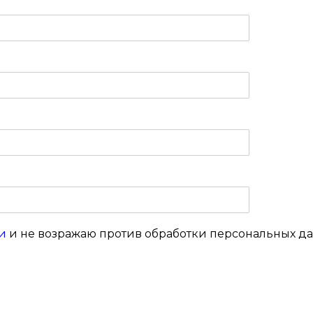
и
и не возражаю против обработки персональных д